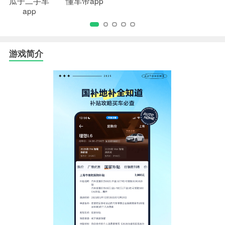
瓜子二手车
懂车帝app
app
游戏简介