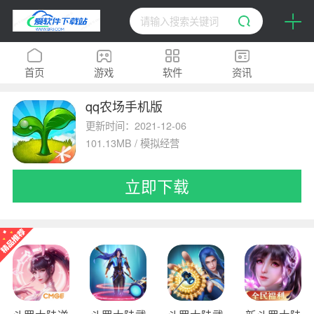
首页
游戏
软件
资讯
qq农场手机版
H5
排行榜
专题
更新时间：2021-12-06
101.13MB / 模拟经营
立即下载