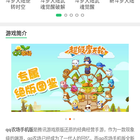
斗罗大陆逆
斗罗大陆武
斗罗大陆武
新斗罗大陆
转时空
魂觉醒破解
魂觉醒
版
游戏简介
qq农场手机版
是腾讯游戏原版还原的经典经营手游，作为一款现象
级的端游，qq农场已经成为了一代人的回忆，而qq农场手机版全新