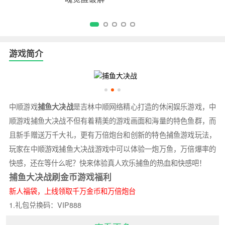
版
游戏简介
中顺游戏
捕鱼大决战
是吉林中顺网络精心打造的休闲娱乐游戏，中
顺游戏捕鱼大决战不但有着精美的游戏画面和海量的特色鱼群，而
且新手赠送万千大礼，更有万倍炮台和创新的特色捕鱼游戏玩法，
玩家在中顺游戏捕鱼大决战游戏中可以体验一炮万鱼，万倍爆率的
快感，还在等什么呢？快来体验真人欢乐捕鱼的热血和快感吧！
捕鱼大决战刷金币游戏福利
新人福袋，上线领取千万金币和万倍炮台
1.礼包兑换码：VIP888
2.兑换方式：打开游戏-左下角免费-礼品兑换